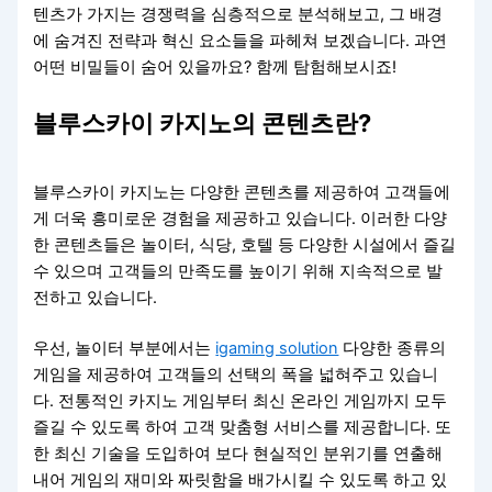
텐츠가 가지는 경쟁력을 심층적으로 분석해보고, 그 배경
에 숨겨진 전략과 혁신 요소들을 파헤쳐 보겠습니다. 과연
어떤 비밀들이 숨어 있을까요? 함께 탐험해보시죠!
블루스카이 카지노의 콘텐츠란?
블루스카이 카지노는 다양한 콘텐츠를 제공하여 고객들에
게 더욱 흥미로운 경험을 제공하고 있습니다. 이러한 다양
한 콘텐츠들은 놀이터, 식당, 호텔 등 다양한 시설에서 즐길
수 있으며 고객들의 만족도를 높이기 위해 지속적으로 발
전하고 있습니다.
우선, 놀이터 부분에서는
igaming solution
다양한 종류의
게임을 제공하여 고객들의 선택의 폭을 넓혀주고 있습니
다. 전통적인 카지노 게임부터 최신 온라인 게임까지 모두
즐길 수 있도록 하여 고객 맞춤형 서비스를 제공합니다. 또
한 최신 기술을 도입하여 보다 현실적인 분위기를 연출해
내어 게임의 재미와 짜릿함을 배가시킬 수 있도록 하고 있