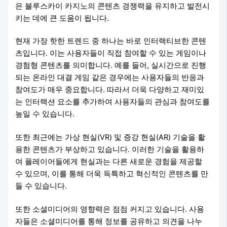
은 블루스카이 카지노의 콘텐츠 경쟁력을 유지하고 발전시
키는 데에 큰 도움이 됩니다.
현재 가장 핫한 트렌드 중 하나는 바로 인터랙티브한 콘텐
츠입니다. 이는 사용자들이 직접 참여할 수 있는 게임이나
경험형 콘텐츠를 의미합니다. 예를 들어, 실시간으로 진행
되는 온라인 대결 게임 같은 경우에는 사용자들의 반응과
참여도가 매우 중요합니다. 따라서 더욱 다양하고 재미있
는 인터랙션 요소를 추가하여 사용자들의 관심과 참여도를
높일 수 있습니다.
또한 최근에는 가상 현실(VR) 및 증강 현실(AR) 기술을 활
용한 콘텐츠가 부상하고 있습니다. 이러한 기술을 활용하
여 플레이어들에게 현실과는 다른 새로운 경험을 제공할
수 있으며, 이를 통해 더욱 독특하고 혁신적인 콘텐츠를 만
들 수 있습니다.
또한 소셜미디어의 영향력은 점점 커지고 있습니다. 사용
자들은 소셜미디어를 통해 정보를 공유하고 의견을 나누