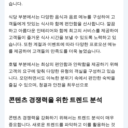
습니다.
식당 부분에서는 다양한 음식과 음료 메뉴를 구성하여 고
객들에게 맛있는 식사와 함께 편안함을 선사합니다. 깔끔
하고 아름다운 인테리어와 함께 최고의 서비스를 제공하여
고객들이 즐거운 식사 시간을 보낼 수 있도록 노력하고 있
습니다. 또한 계절과 이벤트에 따라 다양한 프로모션 메뉴
를 제공하여 고객들의 만족도를 더욱 높였습니다.
호텔 부분에서는 최상의 편안함과 안락함을 제공하기 위해
고객의 요구에 맞춰 다양한 유형의 객실을 구성하고 있습
니다. 모던하면서도 아늑한 분위기 속에서 편안한 숙박을
즐길 수 있으며, 청결과 안전을 최우선으로
콘텐츠 경쟁력을 위한 트렌드 분석
콘텐츠 경쟁력을 강화하기 위해서는 트렌드 분석이 매우
중요합니다. 새로운 트렌드를 파악하고 이를 활용하는 것